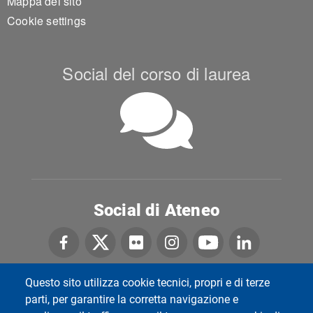
Mappa del sito
Cookie settings
Social del corso di laurea
Social di Ateneo
Questo sito utilizza cookie tecnici, propri e di terze
Università di Pavia
parti, per garantire la corretta navigazione e
Dipartimento di Biologia e Biotecnologie "L.