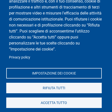
analizzare il traffico e, con il tuo consenso, cookie di
Spallanzani"
profilazione e altri strumenti di tracciamento di terzi
Via Adolfo Ferrata, 9, 27100 Pavia PV
per mostrare video e misurare l'efficacia delle attività
di comunicazione istituzionale. Puoi rifiutare i cookie
non necessari e di profilazione cliccando su “Rifiuta
tutti”. Puoi scegliere di acconsentirne l’utilizzo
cliccando su “Accetta tutti” oppure puoi
personalizzare le tue scelte cliccando su
“Impostazione dei cookie”.
Privacy policy
IMPOSTAZIONE DEI COOKIE
RIFIUTA TUTTI
ACCETTA TUTTO