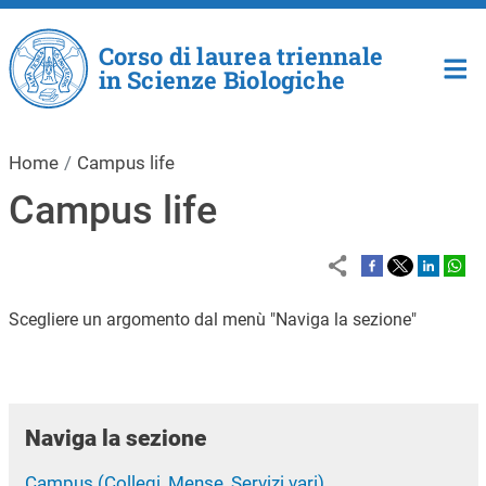
Salta al contenuto principale
Corso di laurea triennale
in Scienze Biologiche
Home
Campus life
Campus life
Scegliere un argomento dal menù "Naviga la sezione"
Naviga la sezione
Campus (Collegi, Mense, Servizi vari)